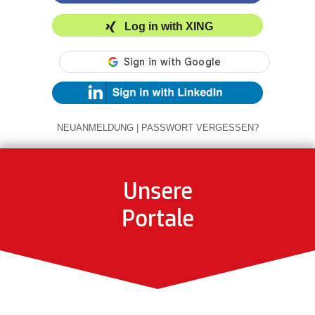
Log in with XING
NEUANMELDUNG
|
PASSWORT VERGESSEN?
Unsere
Portale