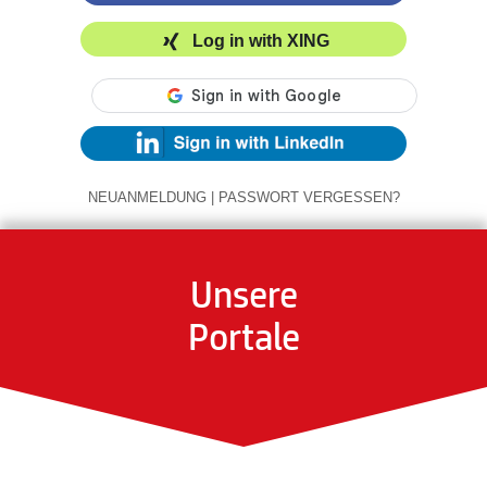
Log in with XING
NEUANMELDUNG
|
PASSWORT VERGESSEN?
Unsere
Portale