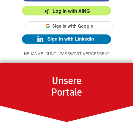
Log in with XING
NEUANMELDUNG
|
PASSWORT VERGESSEN?
Unsere
Portale