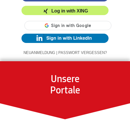
Log in with XING
NEUANMELDUNG
|
PASSWORT VERGESSEN?
Unsere
Portale