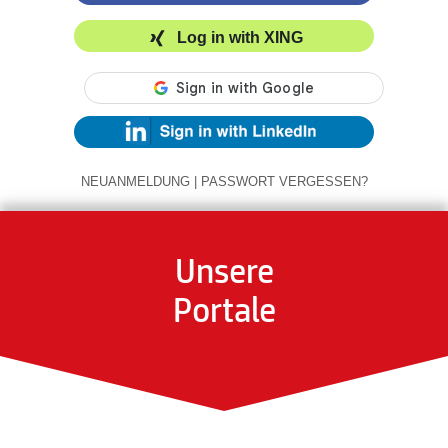
Log in with XING
NEUANMELDUNG
|
PASSWORT VERGESSEN?
Unsere
Portale