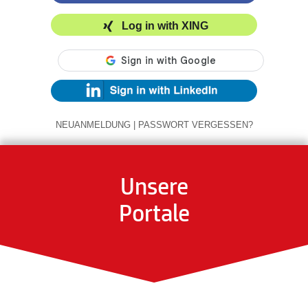
Log in with XING
NEUANMELDUNG
|
PASSWORT VERGESSEN?
Unsere
Portale