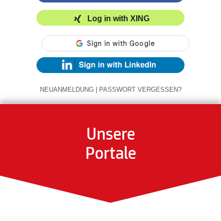
Log in with XING
NEUANMELDUNG
|
PASSWORT VERGESSEN?
Unsere
Portale