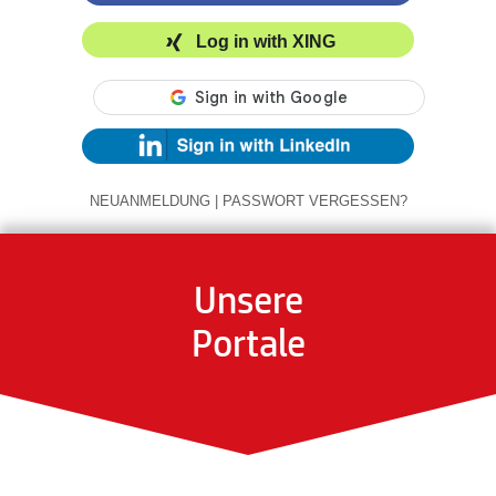
Log in with XING
NEUANMELDUNG
|
PASSWORT VERGESSEN?
Unsere
Portale