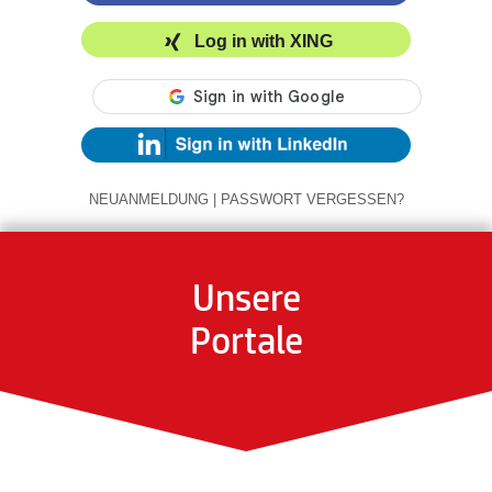
Log in with XING
NEUANMELDUNG
|
PASSWORT VERGESSEN?
Unsere
Portale