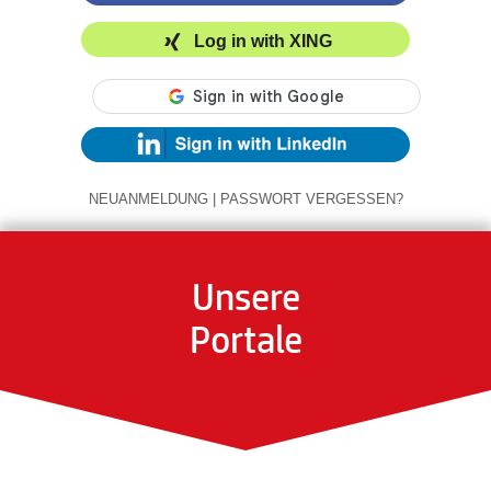
Log in with XING
NEUANMELDUNG
|
PASSWORT VERGESSEN?
Unsere
Portale