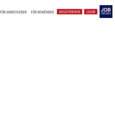
REGISTRIEREN
LOGIN
FÜR ARBEITGEBER
FÜR BEWERBER