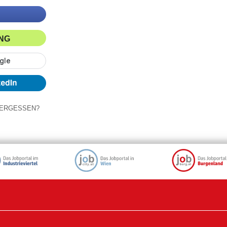
ING
ERGESSEN?