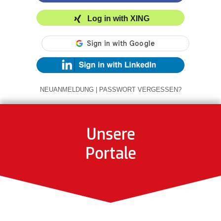
Log in with XING
NEUANMELDUNG
|
PASSWORT VERGESSEN?
Unsere
Portale