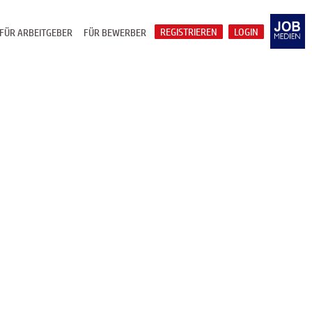
REGISTRIEREN
LOGIN
FÜR ARBEITGEBER
FÜR BEWERBER