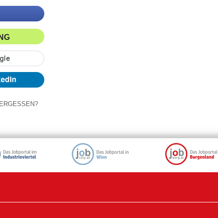
ING
ERGESSEN?