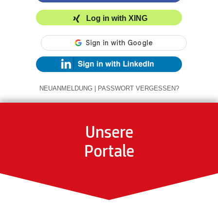
Log in with XING
NEUANMELDUNG
|
PASSWORT VERGESSEN?
Unsere
Portale