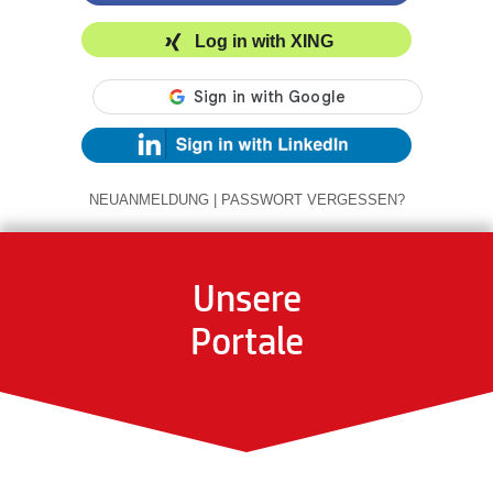
Log in with XING
NEUANMELDUNG
|
PASSWORT VERGESSEN?
Unsere
Portale