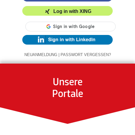
Log in with XING
NEUANMELDUNG
|
PASSWORT VERGESSEN?
Unsere
Portale