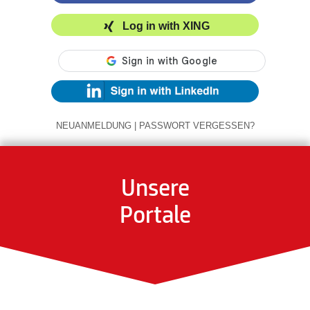
Log in with XING
NEUANMELDUNG
|
PASSWORT VERGESSEN?
Unsere
Portale