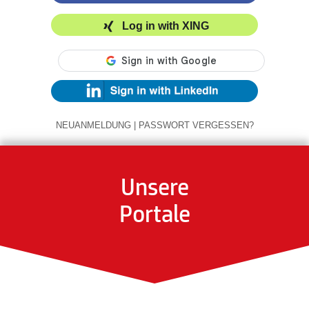
Log in with XING
NEUANMELDUNG
|
PASSWORT VERGESSEN?
Unsere
Portale