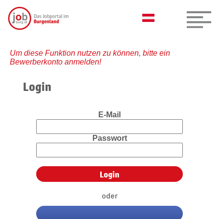
Um diese Funktion nutzen zu können, bitte ein
Bewerberkonto anmelden!
Login
E-Mail
Passwort
oder