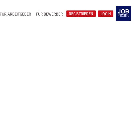
REGISTRIEREN
LOGIN
FÜR ARBEITGEBER
FÜR BEWERBER