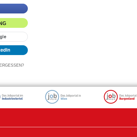
ING
ERGESSEN?