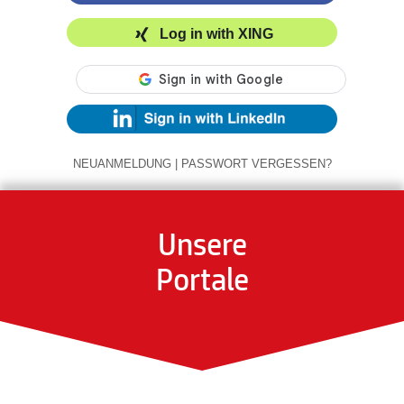
Log in with XING
NEUANMELDUNG
|
PASSWORT VERGESSEN?
Unsere
Portale