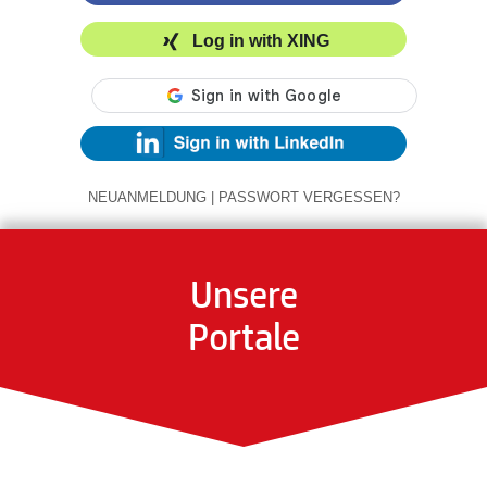
Log in with XING
NEUANMELDUNG
|
PASSWORT VERGESSEN?
Unsere
Portale