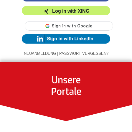
Log in with XING
NEUANMELDUNG
|
PASSWORT VERGESSEN?
Unsere
Portale