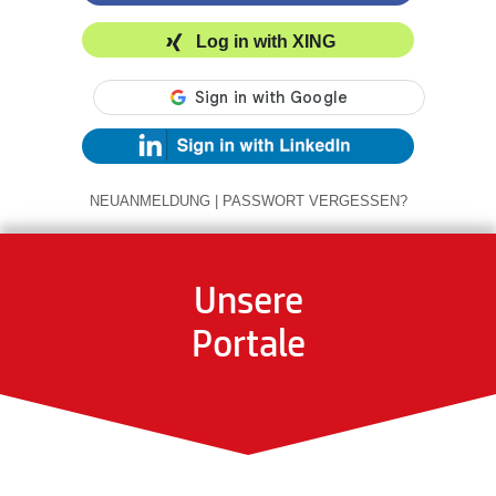
Log in with XING
NEUANMELDUNG
|
PASSWORT VERGESSEN?
Unsere
Portale