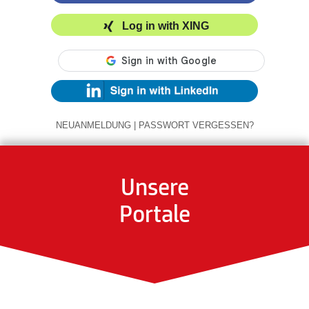
Log in with XING
NEUANMELDUNG
|
PASSWORT VERGESSEN?
Unsere
Portale