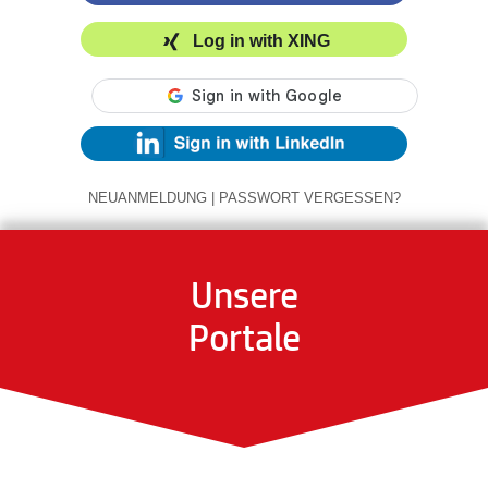
Log in with XING
NEUANMELDUNG
|
PASSWORT VERGESSEN?
Unsere
Portale