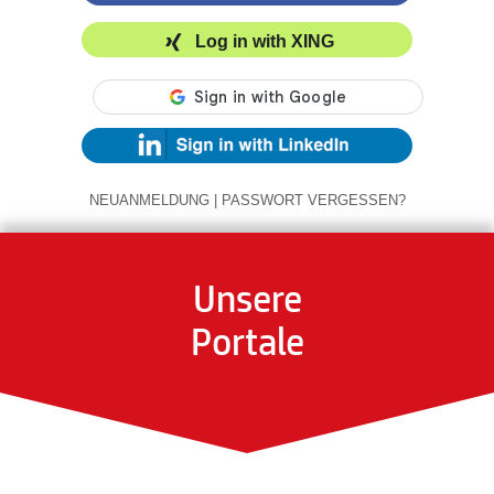
Log in with XING
NEUANMELDUNG
|
PASSWORT VERGESSEN?
Unsere
Portale