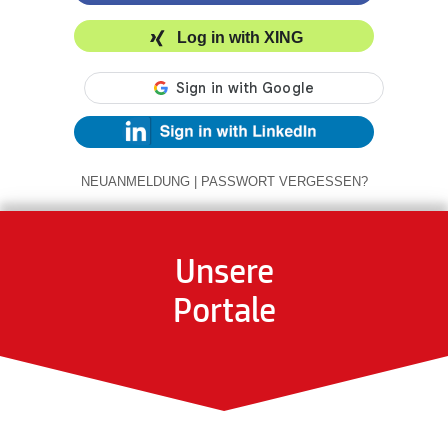
Log in with XING
NEUANMELDUNG
|
PASSWORT VERGESSEN?
Unsere
Portale