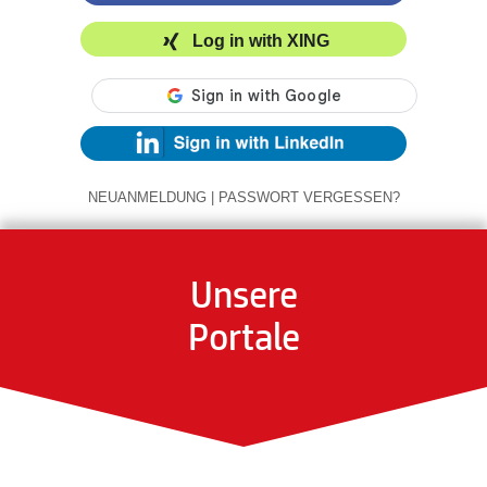
Log in with XING
NEUANMELDUNG
|
PASSWORT VERGESSEN?
Unsere
Portale