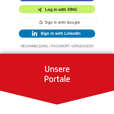
Log in with XING
NEUANMELDUNG
|
PASSWORT VERGESSEN?
Unsere
Portale