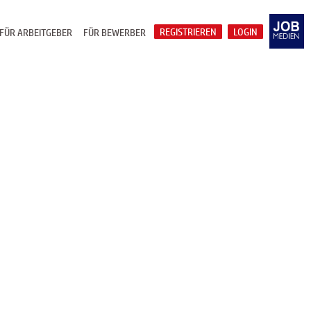
REGISTRIEREN
LOGIN
FÜR ARBEITGEBER
FÜR BEWERBER