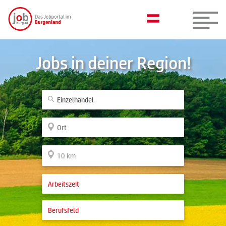
Jobs in deiner Region!