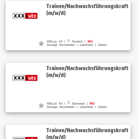
Trainee/Nachwuchsführungskraft
(m/w/d)
XXXLutz KG |
Parndorf |
NEU
Sonstige Berufsfelder | unbefristet | Vollzeit
Trainee/Nachwuchsführungskraft
(m/w/d)
XXXLutz KG |
Eisenstadt |
NEU
Sonstige Berufsfelder | unbefristet | Vollzeit
Trainee/Nachwuchsführungskraft
(m/w/d)