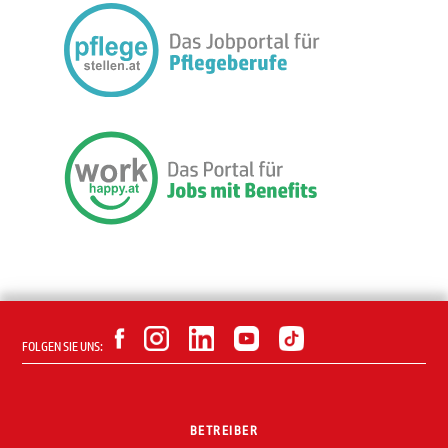
FOLGEN SIE UNS:
BETREIBER