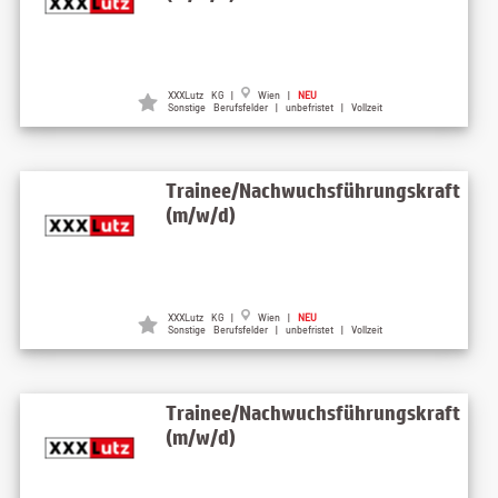
XXXLutz KG |
Wien |
NEU
Sonstige Berufsfelder | unbefristet | Vollzeit
Trainee/Nachwuchsführungskraft
(m/w/d)
XXXLutz KG |
Wien |
NEU
Sonstige Berufsfelder | unbefristet | Vollzeit
Trainee/Nachwuchsführungskraft
(m/w/d)