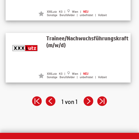
XXXLutz KG |
Wien |
NEU
Sonstige Berufsfelder | unbefristet | Vollzeit
Trainee/Nachwuchsführungskraft
(m/w/d)
XXXLutz KG |
Wien |
NEU
Sonstige Berufsfelder | unbefristet | Vollzeit
1 von 1