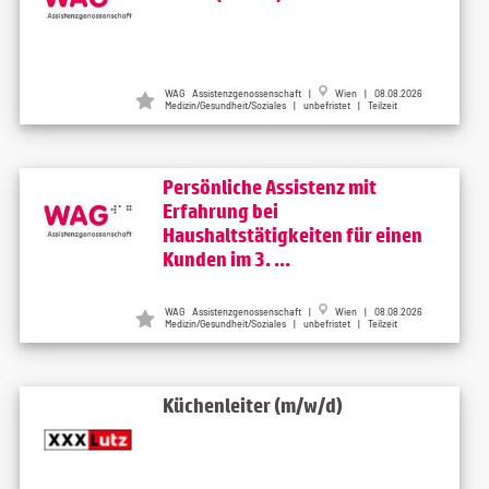
WAG Assistenzgenossenschaft |
Wien | 08.08.2026
Medizin/Gesundheit/Soziales | unbefristet | Teilzeit
Persönliche Assistenz mit
Erfahrung bei
Haushaltstätigkeiten für einen
Kunden im 3. ...
WAG Assistenzgenossenschaft |
Wien | 08.08.2026
Medizin/Gesundheit/Soziales | unbefristet | Teilzeit
Küchenleiter (m/w/d)