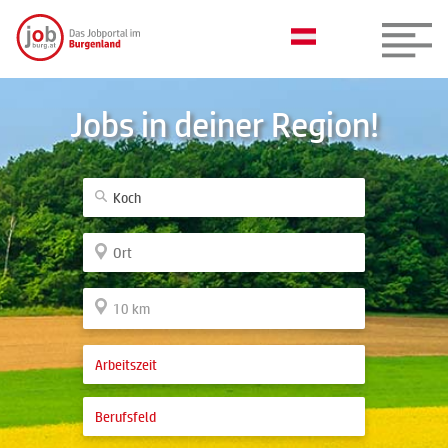
Jobs in deiner Region!