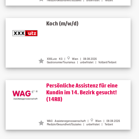
Medizin/Gesundheit/Soziales | unbefristet | Teilzeit
Koch (m/w/d)
XXXLutz KG |
Wien | 08.08.2026
Gastronomie/Tourismus | unbefristet | Vollzeit/Teilzeit
Persönliche Assistenz für eine
Kundin im 14. Bezirk gesucht!
(14R8)
WAG Assistenzgenossenschaft |
Wien | 08.08.2026
Medizin/Gesundheit/Soziales | unbefristet | Teilzeit