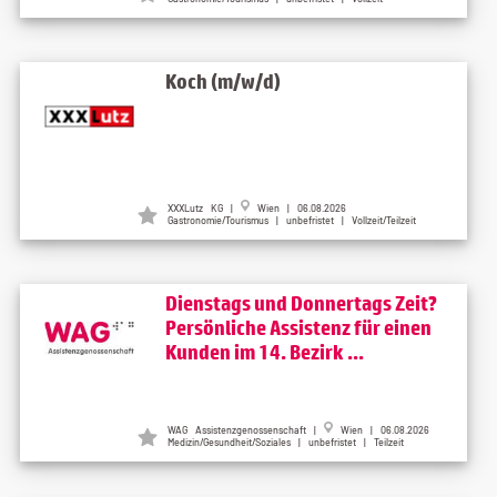
Koch (m/w/d)
XXXLutz KG |
Wien | 06.08.2026
Gastronomie/Tourismus | unbefristet | Vollzeit/Teilzeit
Dienstags und Donnertags Zeit?
Persönliche Assistenz für einen
Kunden im 14. Bezirk ...
WAG Assistenzgenossenschaft |
Wien | 06.08.2026
Medizin/Gesundheit/Soziales | unbefristet | Teilzeit