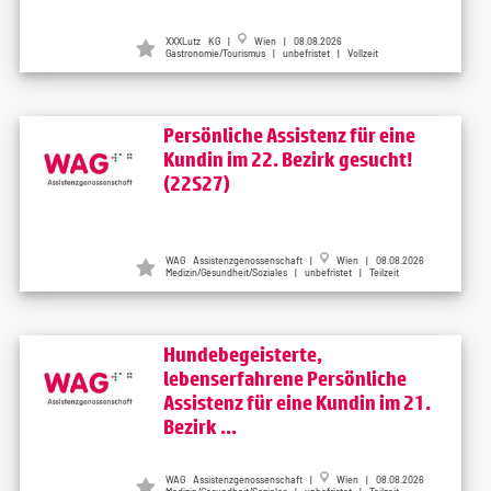
XXXLutz KG |
Wien | 08.08.2026
Gastronomie/Tourismus | unbefristet | Vollzeit
Persönliche Assistenz für eine
Kundin im 22. Bezirk gesucht!
(22S27)
WAG Assistenzgenossenschaft |
Wien | 08.08.2026
Medizin/Gesundheit/Soziales | unbefristet | Teilzeit
Hundebegeisterte,
lebenserfahrene Persönliche
Assistenz für eine Kundin im 21.
Bezirk ...
WAG Assistenzgenossenschaft |
Wien | 08.08.2026