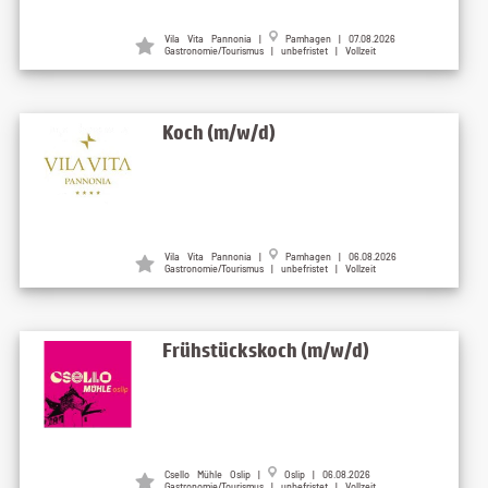
Vila Vita Pannonia |
Pamhagen | 07.08.2026
Gastronomie/Tourismus | unbefristet | Vollzeit
Koch (m/w/d)
Vila Vita Pannonia |
Pamhagen | 06.08.2026
Gastronomie/Tourismus | unbefristet | Vollzeit
Frühstückskoch (m/w/d)
Csello Mühle Oslip |
Oslip | 06.08.2026
Gastronomie/Tourismus | unbefristet | Vollzeit