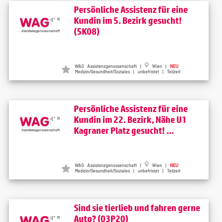
Persönliche Assistenz für eine
Kundin im 5. Bezirk gesucht!
(5K08)
WAG Assistenzgenossenschaft |
Wien |
NEU
Medizin/Gesundheit/Soziales | unbefristet | Teilzeit
Persönliche Assistenz für eine
Kundin im 22. Bezirk, Nähe U1
Kagraner Platz gesucht! ...
WAG Assistenzgenossenschaft |
Wien |
NEU
Medizin/Gesundheit/Soziales | unbefristet | Teilzeit
Sind sie tierlieb und fahren gerne
Auto? (03P20)