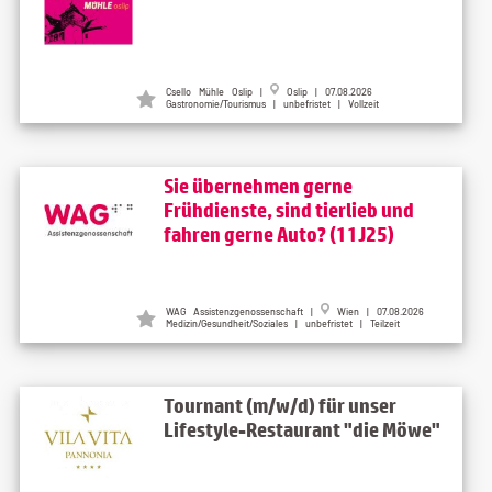
Csello Mühle Oslip |
Oslip | 07.08.2026
Gastronomie/Tourismus | unbefristet | Vollzeit
Sie übernehmen gerne
Frühdienste, sind tierlieb und
fahren gerne Auto? (11J25)
WAG Assistenzgenossenschaft |
Wien | 07.08.2026
Medizin/Gesundheit/Soziales | unbefristet | Teilzeit
Tournant (m/w/d) für unser
Lifestyle-Restaurant "die Möwe"