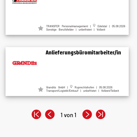
TRANSFER Personalmanagement |
Edelstal | 05.08.2026
Sonstige Berufsfelder | unbefristet | Vollzeit
Anlieferungsbüromitarbeiter/in
Grandits GmbH |
Ruprechtshofen | 05.08.2026
Transport/Logistik/Einkauf | unbefristet | Vollzeit/Teilzeit
1 von 1