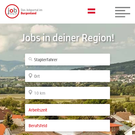
Jobs in deiner Region!