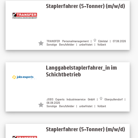
Staplerfahrer (5-Tonner) (m/w/d)
TRANSFER Personalmanagement |
Edelstal | 07.08.2026
Sonstige Berufsfelder | unbefristet | Vollzeit
Langgabelstaplerfahrer_in im
Schichtbetrieb
JOBS Experts Industrieservice GmbH |
Oberpullendorf |
06.08.2026
Sonstige Berufsfelder | unbefristet | Vollzeit
Staplerfahrer (5-Tonner) (m/w/d)