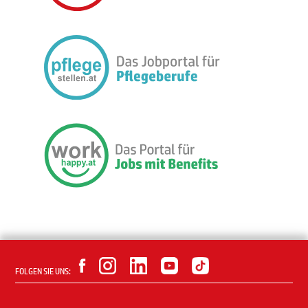
FOLGEN SIE UNS: