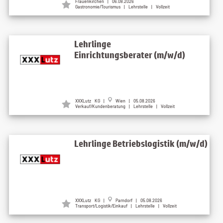
Frauenkirchen | 06.08.2026
Gastronomie/Tourismus | Lehrstelle | Vollzeit
Lehrlinge
Einrichtungsberater (m/w/d)
XXXLutz KG |
Wien | 05.08.2026
Verkauf/Kundenberatung | Lehrstelle | Vollzeit
Lehrlinge Betriebslogistik (m/w/d)
XXXLutz KG |
Parndorf | 05.08.2026
Transport/Logistik/Einkauf | Lehrstelle | Vollzeit