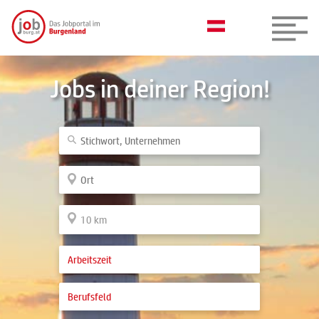
Jobs in deiner Region!