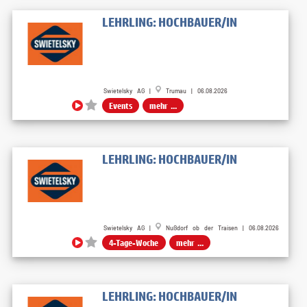
LEHRLING: HOCHBAUER/IN
Swietelsky AG |
Trumau | 06.08.2026
Events
mehr ...
LEHRLING: HOCHBAUER/IN
Swietelsky AG |
Nußdorf ob der Traisen | 06.08.2026
4-Tage-Woche
mehr ...
LEHRLING: HOCHBAUER/IN