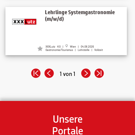
Lehrlinge Systemgastronomie
(m/w/d)
XXXLutz KG |
Wien | 04.08.2026
Gastronomie/Tourismus | Lehrstelle | Vollzeit
1 von 1
Unsere
Portale