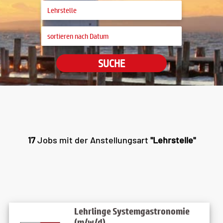
SUCHE
17
Jobs mit der Anstellungsart
"Lehrstelle"
Lehrlinge Systemgastronomie
(m/w/d)