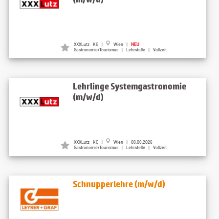
XXXLutz KG |
Wien |
NEU
Gastronomie/Tourismus | Lehrstelle | Vollzeit
Lehrlinge Systemgastronomie
(m/w/d)
XXXLutz KG |
Wien | 08.08.2026
Gastronomie/Tourismus | Lehrstelle | Vollzeit
Schnupperlehre (m/w/d)