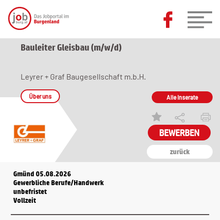
Bauleiter Gleisbau (m/w/d)
Leyrer + Graf Baugesellschaft m.b.H.
Über uns
Alle Inserate
zurück
Gmünd 05.08.2026
Gewerbliche Berufe/Handwerk
unbefristet
Vollzeit