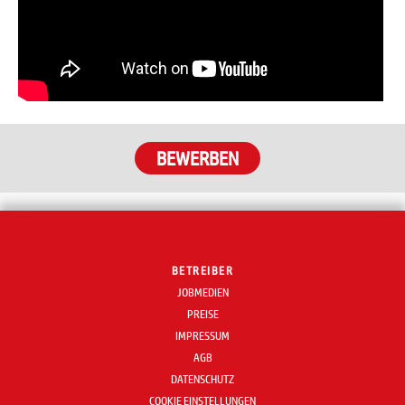
BETREIBER
JOBMEDIEN
PREISE
IMPRESSUM
AGB
DATENSCHUTZ
COOKIE EINSTELLUNGEN