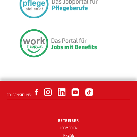
FOLGEN SIE UNS:
BETREIBER
JOBMEDIEN
PREISE