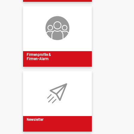
Firmenprofile &
Firmen-Alarm
Newsletter