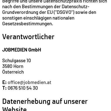
Begriffe und unsere Datenschutzpraxis richten sich
nach den Bestimmungen der Datenschutz-
Grundverordnung der EU ("DSGVO") sowie den
sonstigen einschlägigen nationalen
Gesetzesbestimmungen.
Verantwortlicher
JOBMEDIEN GmbH
Schulgasse 10
3580 Horn
Österreich
E:
office@jobmedien.at
T:
0676 510 54 30
Datenerhebung auf unserer
Website