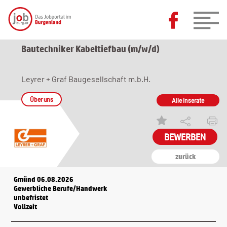
Bautechniker Kabeltiefbau (m/w/d)
Leyrer + Graf Baugesellschaft m.b.H.
Über uns
Alle Inserate
zurück
Gmünd 06.08.2026
Gewerbliche Berufe/Handwerk
unbefristet
Vollzeit