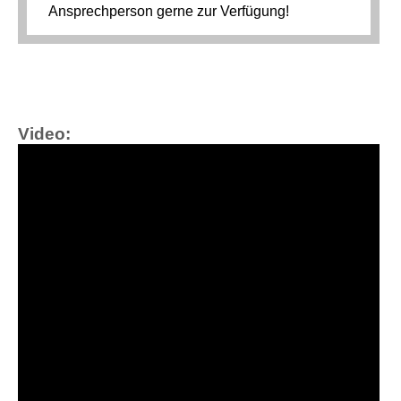
Video: