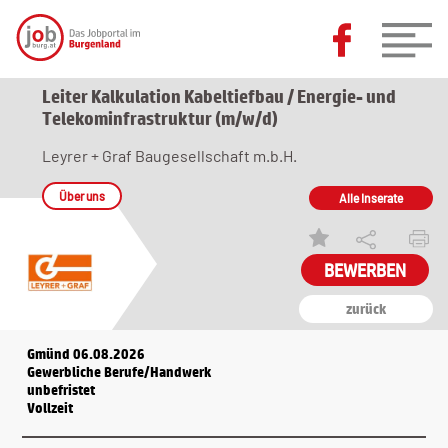
Leiter Kalkulation Kabeltiefbau / Energie- und
Telekominfrastruktur (m/w/d)
Leyrer + Graf Baugesellschaft m.b.H.
Über uns
Alle Inserate
zurück
Gmünd 06.08.2026
Gewerbliche Berufe/Handwerk
unbefristet
Vollzeit