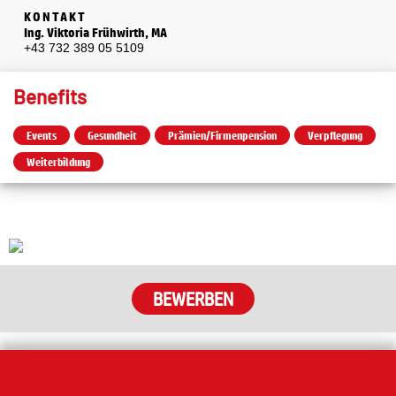
KONTAKT
Ing. Viktoria Frühwirth, MA
+43 732 389 05 5109
Benefits
Events
Gesundheit
Prämien/Firmenpension
Verpflegung
Weiterbildung