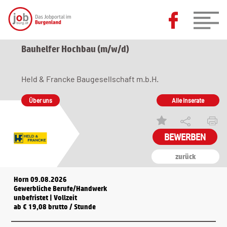
Bauhelfer Hochbau (m/w/d)
Held & Francke Baugesellschaft m.b.H.
Über uns
Alle Inserate
zurück
Horn 09.08.2026
Gewerbliche Berufe/Handwerk
unbefristet | Vollzeit
ab € 19,08 brutto / Stunde