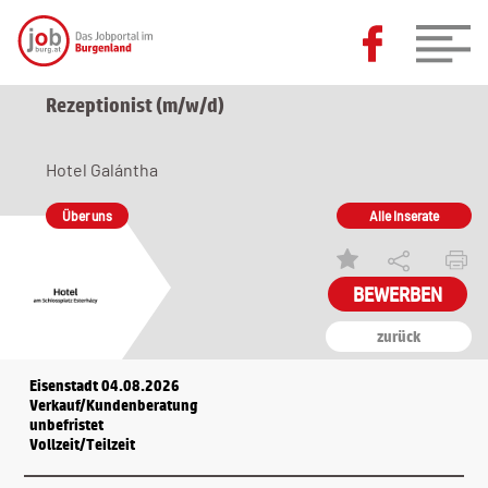
Rezeptionist (m/w/d)
Hotel Galántha
Über uns
Alle Inserate
zurück
Eisenstadt 04.08.2026
Verkauf/Kundenberatung
unbefristet
Vollzeit/Teilzeit