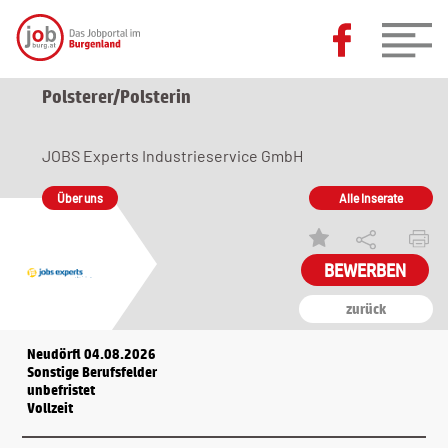
Polsterer/Polsterin
JOBS Experts Industrieservice GmbH
Über uns
Alle Inserate
zurück
Neudörfl 04.08.2026
Sonstige Berufsfelder
unbefristet
Vollzeit