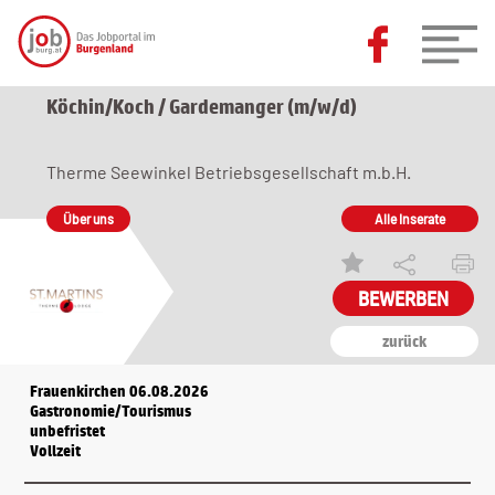
Köchin/Koch / Gardemanger (m/w/d)
Therme Seewinkel Betriebsgesellschaft m.b.H.
Über uns
Alle Inserate
zurück
Frauenkirchen 06.08.2026
Gastronomie/Tourismus
unbefristet
Vollzeit