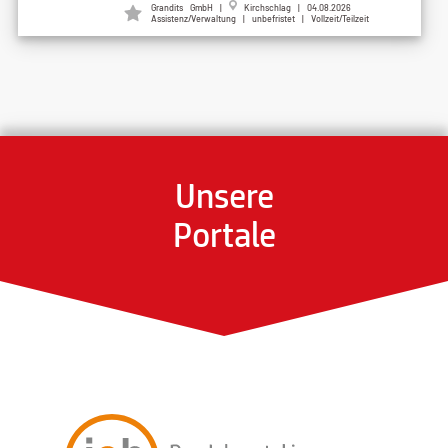
Grandits GmbH |
Kirchschlag | 04.08.2026
Assistenz/Verwaltung | unbefristet | Vollzeit/Teilzeit
Unsere
Portale