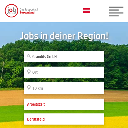
Jobs in deiner Region!