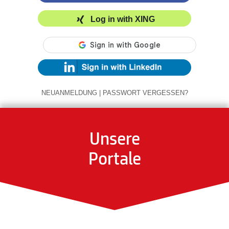
Log in with XING
NEUANMELDUNG
|
PASSWORT VERGESSEN?
Unsere
Portale