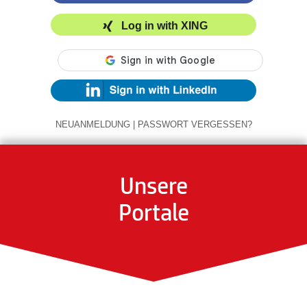
Log in with XING
NEUANMELDUNG
|
PASSWORT VERGESSEN?
Unsere
Portale