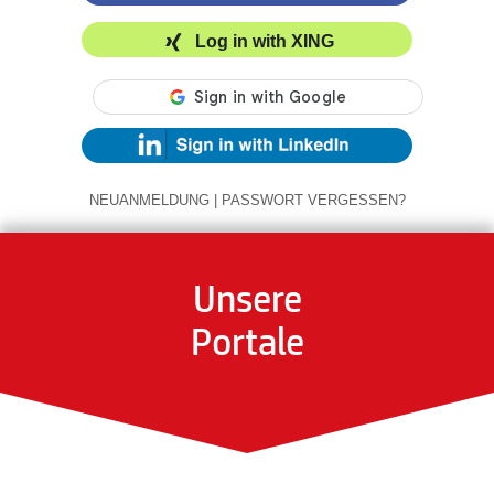
Log in with XING
NEUANMELDUNG
|
PASSWORT VERGESSEN?
Unsere
Portale