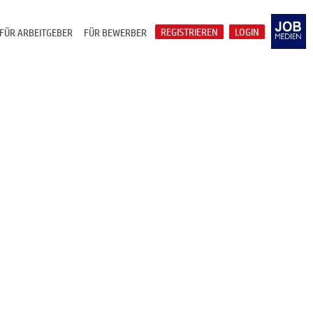
REGISTRIEREN
LOGIN
FÜR ARBEITGEBER
FÜR BEWERBER