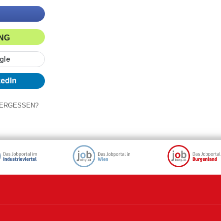
ING
ERGESSEN?