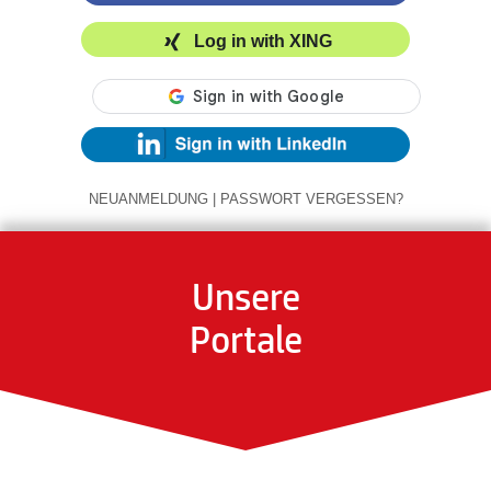
Log in with XING
NEUANMELDUNG
|
PASSWORT VERGESSEN?
Unsere
Portale