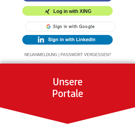
Log in with XING
NEUANMELDUNG
|
PASSWORT VERGESSEN?
Unsere
Portale